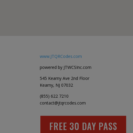
www.JTQRCodes.com
powered by JTWCSInc.com
545 Kearny Ave 2nd Floor
Kearny, NJ 07032
(855) 622 7210
contact@jtqrcodes.com
FREE 30 DAY PASS