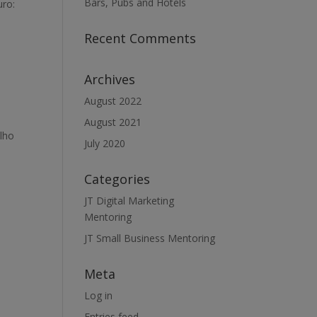
Bars, Pubs and Hotels
uro:
Recent Comments
Archives
August 2022
August 2021
lho
July 2020
Categories
JT Digital Marketing
Mentoring
JT Small Business Mentoring
Meta
Log in
Entries feed